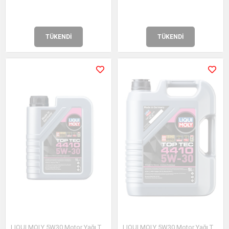
TÜKENDI
TÜKENDI
LIQUI MOLY 5W30 Motor Yağı Top Tec 4410 1 Litre (21402)
LIQUI MOLY 5W30 Motor Yağı Top Tec 4410 5 Litre (21404)