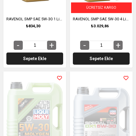
ÜCRETSIZ KARGO
RAVENOL SMP SAE 5W-30 1 Litre (1111126-001)
RAVENOL SMP SAE 5W-30 4 Litre (1111126-004)
₺834,30
₺3.029,86
Sepete Ekle
Sepete Ekle