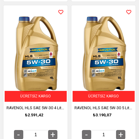
ÜCRETSIZ KARGO
ÜCRETSIZ KARGO
RAVENOL HLS SAE 5W-30 4 Litre (1111119-004)
RAVENOL HLS SAE 5W-30 5 Litre (1111119-005)
₺2.591,42
₺3.190,07