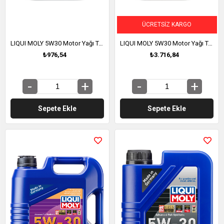
ÜCRETSIZ KARGO
LIQUI MOLY 5W30 Motor Yağı Tam Sentetik TOP TEC 4200 1 Litre (8972)
LIQUI MOLY 5W30 Motor Yağı Tam Sentetik TOP TEC 4600 5 Litre (2316)
₺976,54
₺3.716,84
Sepete Ekle
Sepete Ekle