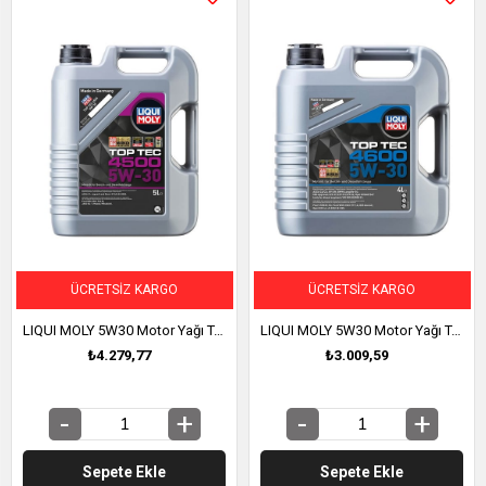
ÜCRETSIZ KARGO
ÜCRETSIZ KARGO
LIQUI MOLY 5W30 Motor Yağı Tam Sentetik TOP TEC 4500 5 Litre (2318)
LIQUI MOLY 5W30 Motor Yağı Tam Sentetik TOP TEC 4600 4 Litre (3763)
₺4.279,77
₺3.009,59
Sepete Ekle
Sepete Ekle