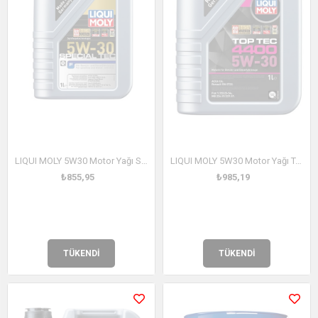
LIQUI MOLY 5W30 Motor Yağı Special Tec F 1 Litre (2325)
LIQUI MOLY 5W30 Motor Yağı Top Tec 4400 1 Litre (2319)
₺855,95
₺985,19
TÜKENDI
TÜKENDI