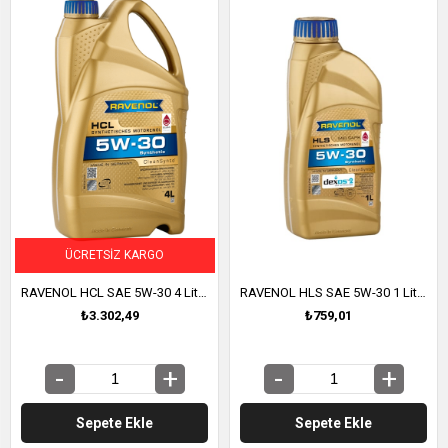
ÜCRETSIZ KARGO
RAVENOL HCL SAE 5W-30 4 Litre (1111118-004)
RAVENOL HLS SAE 5W-30 1 Litre (1111119-001)
₺3.302,49
₺759,01
Sepete Ekle
Sepete Ekle