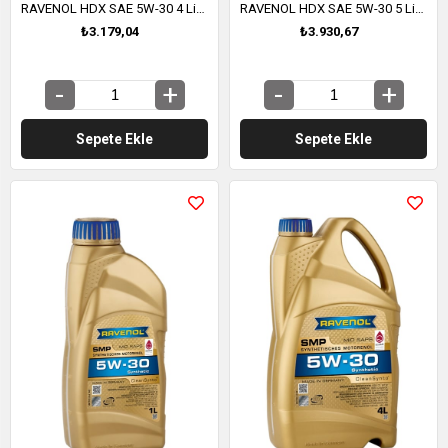
RAVENOL HDX SAE 5W-30 4 Litre (1111125-004)
RAVENOL HDX SAE 5W-30 5 Litre (1111125-005)
₺3.179,04
₺3.930,67
Sepete Ekle
Sepete Ekle