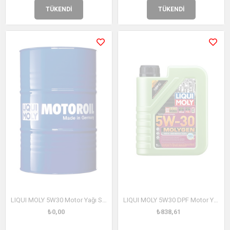
TÜKENDI
TÜKENDI
LIQUI MOLY 5W30 Motor Yağı Special Tec F 205 Litre (3857)
LIQUI MOLY 5W30 DPF Motor Yağı Molygen New Generation 1 Litre (21224)
₺0,00
₺838,61