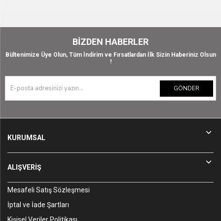
BIZDEN HABERLER
Bültenimize Üye Olun, Tüm İndirim ve Fırsatlardan İlk Sizin Haberiniz Olsun
!
GÖNDER
KURUMSAL
ALIŞVERİŞ
Mesafeli Satış Sözleşmesi
İptal ve İade Şartları
Kişisel Veriler Politikası