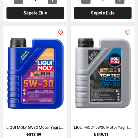
Sepete Ekle
Sepete Ekle
LIQUI MOLY 5W30 Motor Yağı Leichtlauf HC7 1 Litre (8541)
LIQUI MOLY 5W30 Motor Yağı Tam Sentetik TOP TEC 4600 1 Litre (2315)
₺813,09
₺849,11