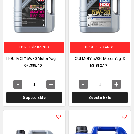
ÜCRETSIZ KARGO
ÜCRETSIZ KARGO
LIQUI MOLY 5W30 Motor Yağı Top Tec 4400 5 Litre (2322)
LIQUI MOLY 5W30 Motor Yağı Special Tec F 5 Litre (2326)
₺4.385,40
₺3.812,17
Sepete Ekle
Sepete Ekle