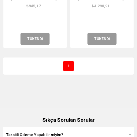
₺945,17
₺4.290,91
TÜKENDI
TÜKENDI
1
Sıkça Sorulan Sorular
Taksitli Ödeme Yapabilir miyim?