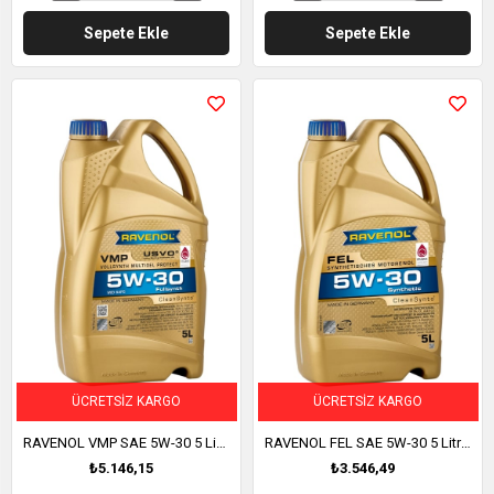
Sepete Ekle
Sepete Ekle
ÜCRETSIZ KARGO
ÜCRETSIZ KARGO
RAVENOL VMP SAE 5W-30 5 Litre (1111122-005)
RAVENOL FEL SAE 5W-30 5 Litre (1111123-005)
₺5.146,15
₺3.546,49