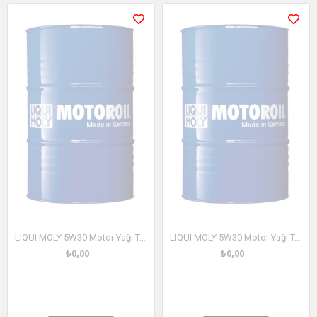
LIQUI MOLY 5W30 Motor Yağı Top Tec 4200 205 Litre (3711)
LIQUI MOLY 5W30 Motor Yağı Top Tec 4400 205 Litre (3754)
₺0,00
₺0,00