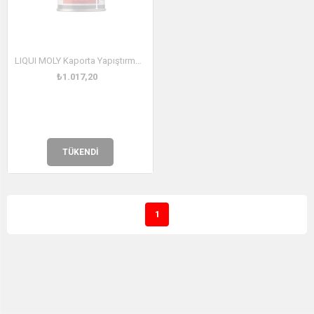
LIQUI MOLY Kaporta Yapıştırma Spreyi 400 ml (6192)
₺1.017,20
TÜKENDI
1