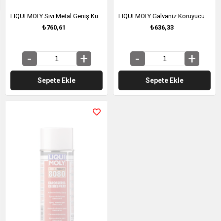
LIQUI MOLY Sıvı Metal Geniş Kullanımlı Yapıştırıcı 25 ml (6193)
LIQUI MOLY Galvaniz Koruyucu Çinko Sprey 400 ml (1540)
₺760,61
₺636,33
Sepete Ekle
Sepete Ekle