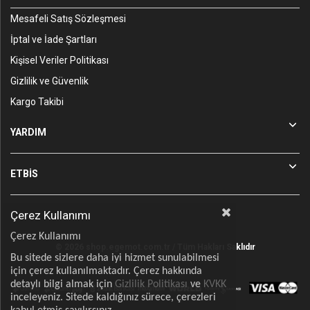
Mesafeli Satış Sözleşmesi
İptal ve İade Şartları
Kişisel Veriler Politikası
Gizlilik ve Güvenlik
Kargo Takibi
YARDIM
ETBİS
Çerez Kullanımı
Çerez Kullanımı
© 2026 shop.egemot.com.tr / Tüm Hakları Saklıdır
Bu sitede sizlere daha iyi hizmet sunulabilmesi
için çerez kullanılmaktadır. Çerez hakkında
detaylı bilgi almak için
Gizlilik Politikası
ve
KVKK
inceleyeniz. Sitede kaldığınız sürece, çerezleri