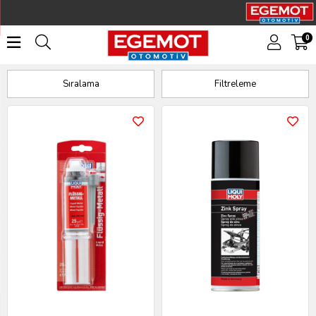
0
Galvaniz - Kaporta
Sıralama
Filtreleme