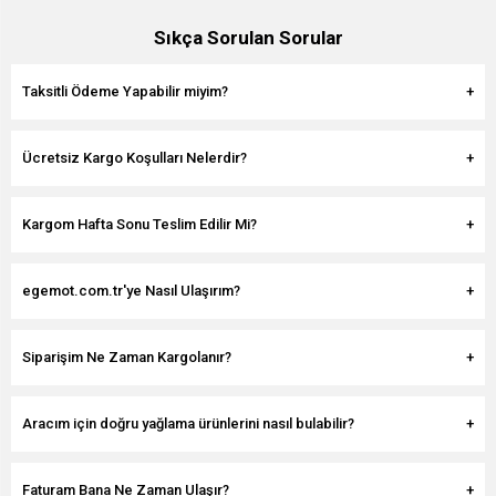
Sıkça Sorulan Sorular
Taksitli Ödeme Yapabilir miyim?
Ücretsiz Kargo Koşulları Nelerdir?
Kargom Hafta Sonu Teslim Edilir Mi?
egemot.com.tr'ye Nasıl Ulaşırım?
Siparişim Ne Zaman Kargolanır?
Aracım için doğru yağlama ürünlerini nasıl bulabilir?
Faturam Bana Ne Zaman Ulaşır?