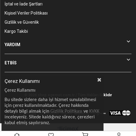
İptal ve İade Şartları
Kişisel Veriler Politikası
Gizlilik ve Güvenlik
Kargo Takibi
YARDIM
ETBİS
Çerez Kullanımı
Çerez Kullanımı
© 2026 shop.egemot.com.tr / Tüm Hakları Saklıdır
Bu sitede sizlere daha iyi hizmet sunulabilmesi
için çerez kullanılmaktadır. Çerez hakkında
detaylı bilgi almak için
Gizlilik Politikası
ve
KVKK
inceleyeniz. Sitede kaldığınız sürece, çerezleri
kabul etmiş sayılırsınız.