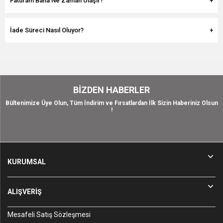
Faturam Bana Ne Zaman Ulaşır?
İade Süreci Nasıl Oluyor?
BIZDEN HABERLER
Bültenimize Üye Olun, Tüm İndirim ve Fırsatlardan İlk Sizin Haberiniz Olsun
!
KURUMSAL
ALIŞVERİŞ
Mesafeli Satış Sözleşmesi