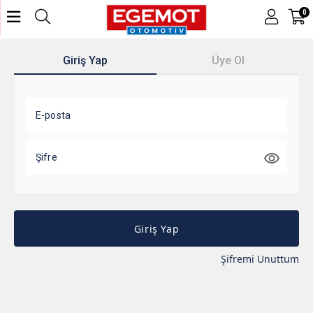
0
Giriş Yap
Üye Ol
E-posta
Şifre
Giriş Yap
Şifremi Unuttum