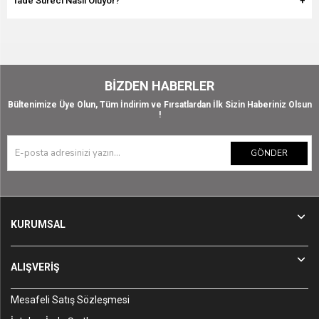
İade Süreci Nasıl Oluyor?
BIZDEN HABERLER
Bültenimize Üye Olun, Tüm İndirim ve Fırsatlardan İlk Sizin Haberiniz Olsun
!
GÖNDER
KURUMSAL
ALIŞVERİŞ
Mesafeli Satış Sözleşmesi