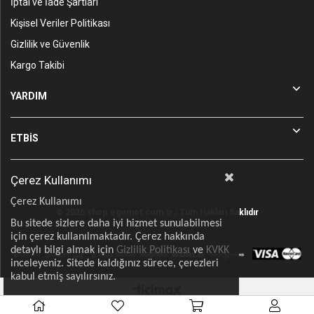
İptal ve İade Şartları
Kişisel Veriler Politikası
Gizlilik ve Güvenlik
Kargo Takibi
YARDIM
ETBİS
Çerez Kullanımı
Çerez Kullanımı
© 2026 shop.egemot.com.tr / Tüm Hakları Saklıdır
Bu sitede sizlere daha iyi hizmet sunulabilmesi
için çerez kullanılmaktadır. Çerez hakkında
detaylı bilgi almak için
Gizlilik Politikası
ve
KVKK
inceleyeniz. Sitede kaldığınız sürece, çerezleri
kabul etmiş sayılırsınız.