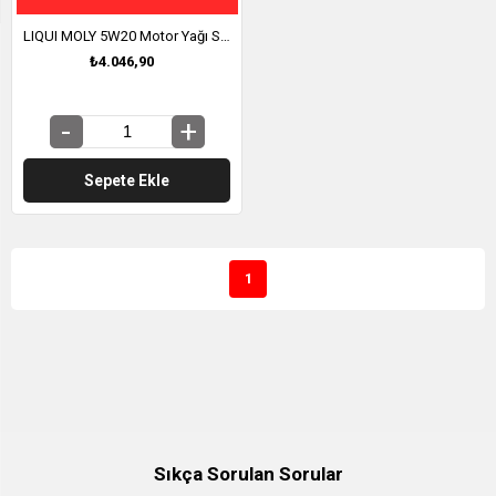
LIQUI MOLY 5W20 Motor Yağı Special Tec Ford Eco 5 Litre (3841)
₺4.046,90
Sepete Ekle
1
Sıkça Sorulan Sorular