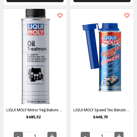
LIQUI MOLY Motor Yağ Bakımı Katkısı 300 ml (2180)
LIQUI MOLY Speed Tec Benzin Katkısı 250 ml (3720)
₺685,52
₺648,70