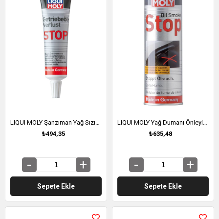
LIQUI MOLY Şanzıman Yağ Sızıntı Önleyici 50 ml (1042)
LIQUI MOLY Yağ Dumanı Önleyici 300 ml (2122)
₺494,35
₺635,48
Sepete Ekle
Sepete Ekle