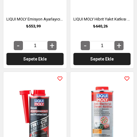
LIQUI MOLY Emisyon Ayarlayıcı (Katalitik Sistem Temizleyici) 300 ml (7110)
LIQUI MOLY Hibrit Yakıt Katkısı (Hybrit Additive) 250 ml (1001)
₺553,99
₺640,26
Sepete Ekle
Sepete Ekle