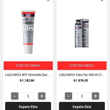
ÜCRETSIZ KARGO
ÜCRETSIZ KARGO
LIQUI MOLY ATF Otomatik Şanzıman Katkısı 250 ml (5135)
LIQUI MOLY Cera Tec 300 ml (7181)
₺1.182,84
₺1.874,05
Sepete Ekle
Sepete Ekle