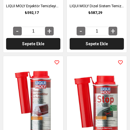
LIQUI MOLY Enjektör Temizleyici (Benzin) 300 ml (5110)
LIQUI MOLY Dizel Sistem Temizleyici Yakıt Katkısı 250 ml (5139)
₺592,17
₺587,29
Sepete Ekle
Sepete Ekle