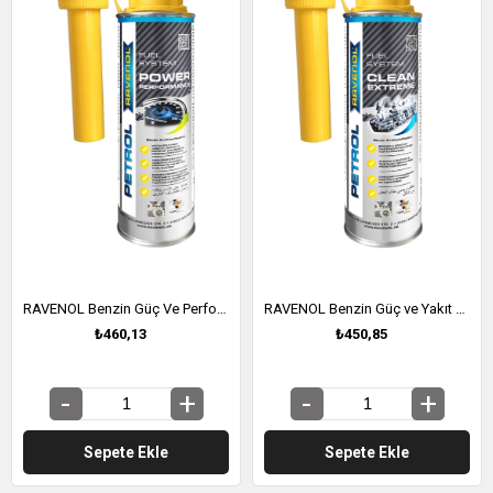
RAVENOL Benzin Güç Ve Performans Katkısı 300 ML (1390206-300)
RAVENOL Benzin Güç ve Yakıt Sistemi Temizleyici (Extreme) (1390207-300)
₺460,13
₺450,85
Sepete Ekle
Sepete Ekle