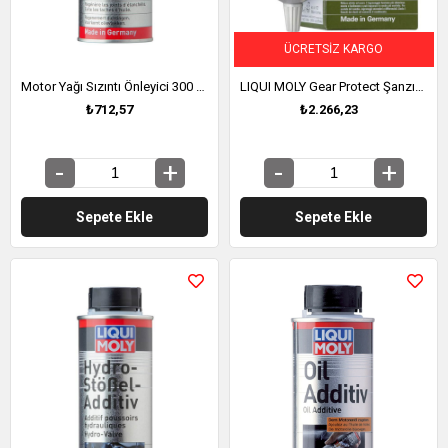
ÜCRETSIZ KARGO
Motor Yağı Sızıntı Önleyici 300 Ml. (1005)
LIQUI MOLY Gear Protect Şanzıman Koruyucu 80 Ml (1007)
₺712,57
₺2.266,23
Sepete Ekle
Sepete Ekle