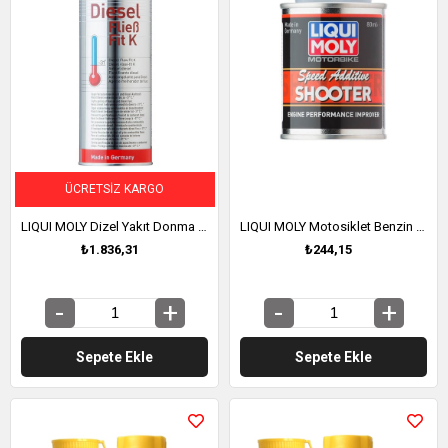
ÜCRETSIZ KARGO
LIQUI MOLY Dizel Yakıt Donma Önleyici 1 Litre (5131)
LIQUI MOLY Motosiklet Benzin Katkısı (Motor Performans Arttırıcı) 80 ml (7823)
₺1.836,31
₺244,15
Sepete Ekle
Sepete Ekle