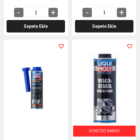
Sepete Ekle
Sepete Ekle
ÜCRETSIZ KARGO