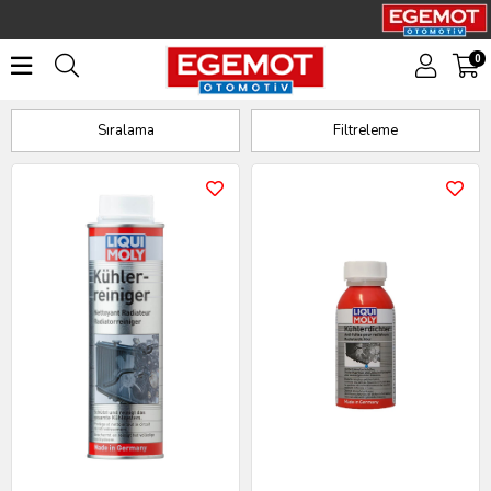
0
Katkılar
Sıralama
Filtreleme