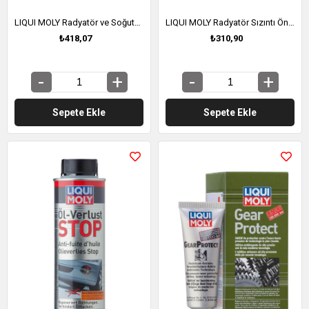
LIQUI MOLY Radyatör ve Soğutma Sistemi Temizleyici 300 Ml. (3320)
LIQUI MOLY Radyatör Sızıntı Önleyici 150 Ml. (3330)
₺418,07
₺310,90
Sepete Ekle
Sepete Ekle