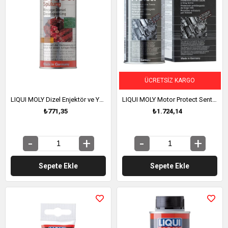
ÜCRETSIZ KARGO
LIQUI MOLY Dizel Enjektör ve Yanma Odası Temizleyici 500 ml (5170)
LIQUI MOLY Motor Protect Sentetik Yağ Katkısı 500 ml (1018)
₺771,35
₺1.724,14
Sepete Ekle
Sepete Ekle