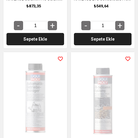
₺873,35
₺549,64
Sepete Ekle
Sepete Ekle