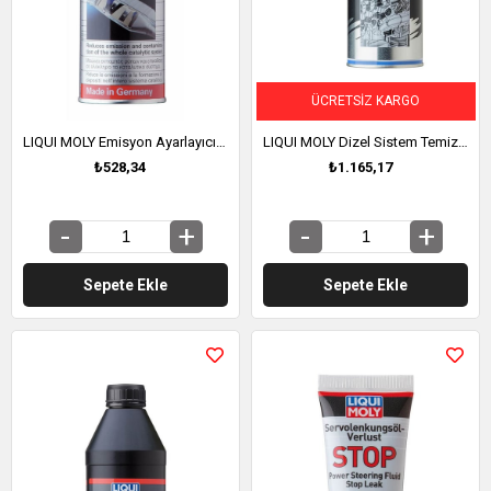
ÜCRETSIZ KARGO
LIQUI MOLY Emisyon Ayarlayıcı (Katalitik Sistem Temizleyici) 300 ml (8931)
LIQUI MOLY Dizel Sistem Temizleyici Pro-Line Seri 500 ml (5156)
₺528,34
₺1.165,17
Sepete Ekle
Sepete Ekle