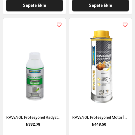
Sepete Ekle
Sepete Ekle
RAVENOL Profesyonel Radyatör Temizleyici 250 ML (1390302-250)
RAVENOL Profesyonel Motor İçi Temizleyici 250 ML (1390323-300)
₺332,78
₺448,50