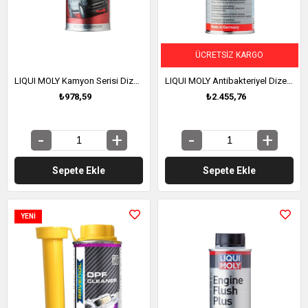
ÜCRETSIZ KARGO
LIQUI MOLY Kamyon Serisi Dizel Sistem ve Performans Koruyucu 500 ml (20997)
LIQUI MOLY Antibakteriyel Dizel Yakıt Katkısı 1L (2368)
₺978,59
₺2.455,76
Sepete Ekle
Sepete Ekle
YENI
ÜRÜN