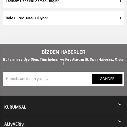
Faturam Bana Ne Zaman Ulaşır?
İade Süreci Nasıl Oluyor?
BIZDEN HABERLER
Bültenimize Üye Olun, Tüm İndirim ve Fırsatlardan İlk Sizin Haberiniz Olsun
!
GÖNDER
KURUMSAL
ALIŞVERİŞ