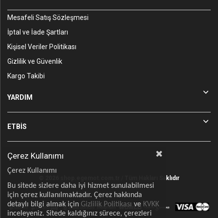
Mesafeli Satış Sözleşmesi
İptal ve İade Şartları
Kişisel Veriler Politikası
Gizlilik ve Güvenlik
Kargo Takibi
YARDIM
ETBİS
Çerez Kullanımı
Çerez Kullanımı
© 2026 shop.egemot.com.tr / Tüm Hakları Saklıdır
Bu sitede sizlere daha iyi hizmet sunulabilmesi
için çerez kullanılmaktadır. Çerez hakkında
detaylı bilgi almak için
Gizlilik Politikası
ve
KVKK
inceleyeniz. Sitede kaldığınız sürece, çerezleri