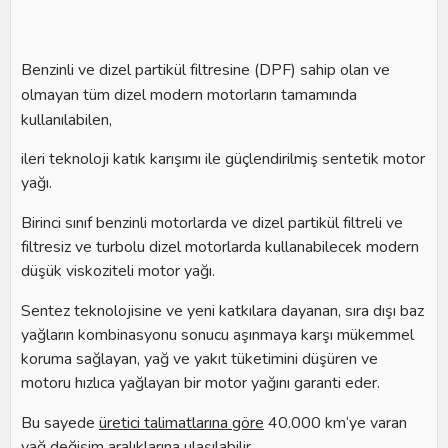
Benzinli ve dizel partikül filtresine (DPF) sahip olan ve
olmayan tüm dizel modern motorların tamamında
kullanılabilen,
ileri teknoloji katık karışımı ile güçlendirilmiş sentetik motor
yağı.
Birinci sınıf benzinli motorlarda ve dizel partikül filtreli ve
filtresiz ve turbolu dizel motorlarda kullanabilecek modern
düşük viskoziteli motor yağı.
Sentez teknolojisine ve yeni katkılara dayanan, sıra dışı baz
yağların kombinasyonu sonucu aşınmaya karşı mükemmel
koruma sağlayan, yağ ve yakıt tüketimini düşüren ve
motoru hızlıca yağlayan bir motor yağını garanti eder.
Bu sayede
üretici talimatlarına göre
40.000 km‘ye varan
yağ değişim aralıklarına ulaşılabilir.