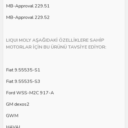
MB-Approval 229.51
MB-Approval 229.52
LIQUI MOLY AŞAĞIDAKİ ÖZELLİKLERE SAHİP
MOTORLAR İÇİN BU ÜRÜNÜ TAVSİYE EDİYOR:
Fiat 9.55535-S1
Fiat 9.55535-S3
Ford WSS-M2C 917-A
GM dexos2
GWM
HAVAL