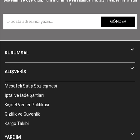
Bültenimize Üye Olun, Tüm İndirim ve Fırsatlardan İlk Sizin Haberiniz Olsun
!
GÖNDER
KURUMSAL
ALIŞVERİŞ
Mesafeli Satış Sözleşmesi
İptal ve İade Şartları
Kişisel Veriler Politikası
Gizlilik ve Güvenlik
Kargo Takibi
YARDIM