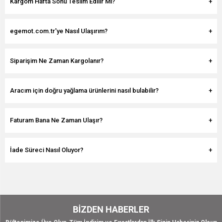
Kargom Hafta Sonu Teslim Edilir Mi?
egemot.com.tr'ye Nasıl Ulaşırım?
Siparişim Ne Zaman Kargolanır?
Aracım için doğru yağlama ürünlerini nasıl bulabilir?
Faturam Bana Ne Zaman Ulaşır?
İade Süreci Nasıl Oluyor?
BIZDEN HABERLER