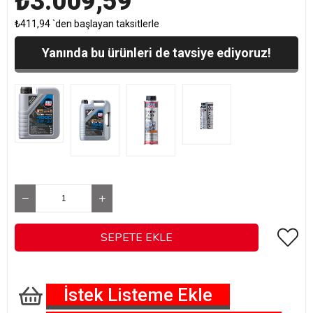
₺3.009,59
₺411,94
`den başlayan taksitlerle
Yanında bu ürünleri de tavsiye ediyoruz!
İstek Listeme Ekle