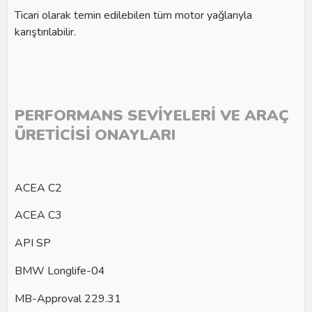
Ticari olarak temin edilebilen tüm motor yağlarıyla
karıştırılabilir.
PERFORMANS SEVİYELERİ VE ARAÇ
ÜRETİCİSİ ONAYLARI
ACEA C2
ACEA C3
API SP
BMW Longlife-04
MB-Approval 229.31