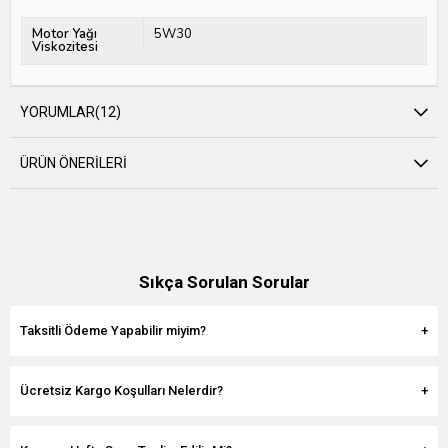
Motor Yağı
5W30
Viskozitesi
YORUMLAR
(12)
ÜRÜN ÖNERILERI
Sıkça Sorulan Sorular
Taksitli Ödeme Yapabilir miyim?
Ücretsiz Kargo Koşulları Nelerdir?