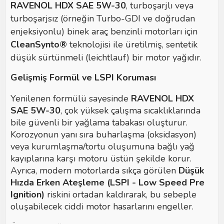
RAVENOL HDX SAE 5W-30
, turboşarjlı veya
turboşarjsız (örneğin Turbo-GDI ve doğrudan
enjeksiyonlu) binek araç benzinli motorları için
CleanSynto®
teknolojisi ile üretilmiş, sentetik
düşük sürtünmeli (leichtlauf) bir motor yağıdır.
Gelişmiş Formül ve LSPI Koruması
Yenilenen formülü sayesinde
RAVENOL HDX
SAE 5W-30
, çok yüksek çalışma sıcaklıklarında
bile güvenli bir yağlama tabakası oluşturur.
Korozyonun yanı sıra buharlaşma (oksidasyon)
veya kurumlaşma/tortu oluşumuna bağlı yağ
kayıplarına karşı motoru üstün şekilde korur.
Ayrıca, modern motorlarda sıkça görülen
Düşük
Hızda Erken Ateşleme (LSPI - Low Speed Pre
Ignition)
riskini ortadan kaldırarak, bu sebeple
oluşabilecek ciddi motor hasarlarını engeller.