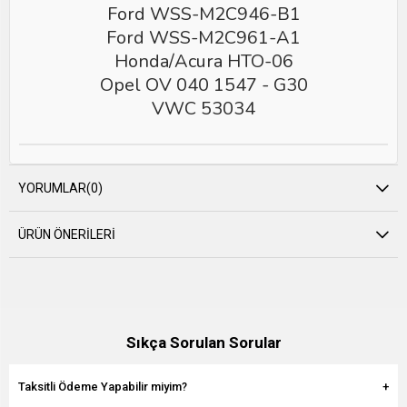
Ford WSS-M2C946-B1
Ford WSS-M2C961-A1
Honda/Acura HTO-06
Opel OV 040 1547 - G30
VWC 53034
YORUMLAR
(0)
ÜRÜN ÖNERILERI
Sıkça Sorulan Sorular
Taksitli Ödeme Yapabilir miyim?