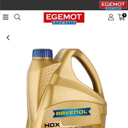
0
RAVENOL HDX SAE 5W-30 4 Litre (1111125-004)