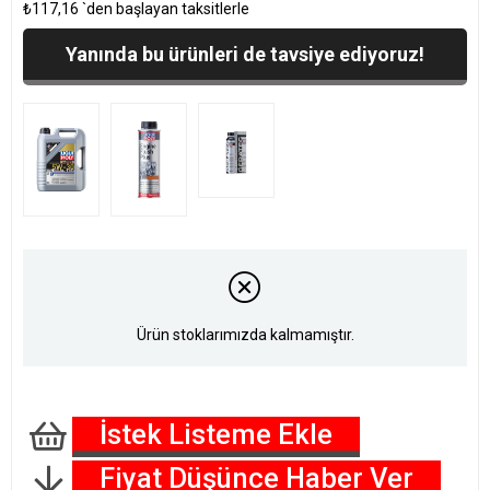
₺117,16
`den başlayan taksitlerle
Yanında bu ürünleri de tavsiye ediyoruz!
Ürün stoklarımızda kalmamıştır.
İstek Listeme Ekle
Fiyat Düşünce Haber Ver