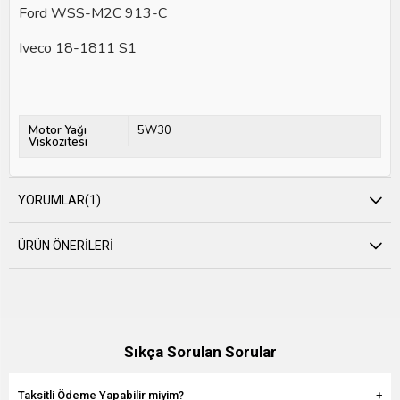
Ford WSS-M2C 913-C
Iveco 18-1811 S1
Motor Yağı
5W30
Viskozitesi
YORUMLAR
(1)
ÜRÜN ÖNERILERI
Sıkça Sorulan Sorular
Taksitli Ödeme Yapabilir miyim?