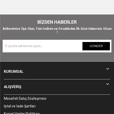
BIZDEN HABERLER
Bültenimize Üye Olun, Tüm İndirim ve Fırsatlardan İlk Sizin Haberiniz Olsun
!
GÖNDER
KURUMSAL
ALIŞVERİŞ
Mesafeli Satış Sözleşmesi
İptal ve İade Şartları
Kişisel Veriler Politikası