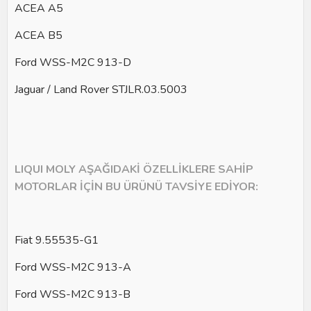
ACEA A5
ACEA B5
Ford WSS-M2C 913-D
Jaguar / Land Rover STJLR.03.5003
LIQUI MOLY AŞAĞIDAKİ ÖZELLİKLERE SAHİP
MOTORLAR İÇİN BU ÜRÜNÜ TAVSİYE EDİYOR:
Fiat 9.55535-G1
Ford WSS-M2C 913-A
Ford WSS-M2C 913-B