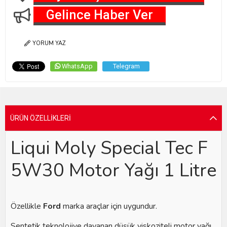
Gelince Haber Ver
YORUM YAZ
WhatsApp
Telegram
ÜRÜN ÖZELLIKLERI
Liqui Moly Special Tec F
5W30 Motor Yağı 1 Litre
Özellikle
Ford
marka araçlar için uygundur.
Sentetik teknolojiye dayanan düşük viskoziteli motor yağı.