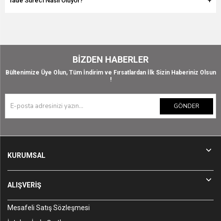
İade Süreci Nasıl Oluyor?
BIZDEN HABERLER
Bültenimize Üye Olun, Tüm İndirim ve Fırsatlardan İlk Sizin Haberiniz Olsun
!
GÖNDER
KURUMSAL
ALIŞVERİŞ
Mesafeli Satış Sözleşmesi