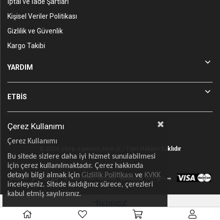
İptal ve İade Şartları
Kişisel Veriler Politikası
Gizlilik ve Güvenlik
Kargo Takibi
YARDIM
ETBİS
Çerez Kullanımı
Çerez Kullanımı
© 2026 shop.egemot.com.tr / Tüm Hakları Saklıdır
Bu sitede sizlere daha iyi hizmet sunulabilmesi
için çerez kullanılmaktadır. Çerez hakkında
detaylı bilgi almak için
Gizlilik Politikası
ve
KVKK
inceleyeniz. Sitede kaldığınız sürece, çerezleri
kabul etmiş sayılırsınız.