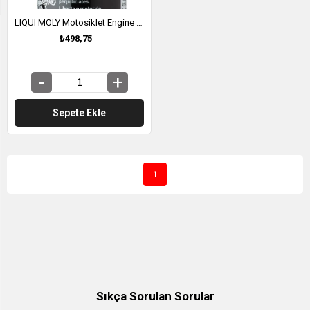
LIQUI MOLY Motosiklet Engine Flush - Motor İçi Temizleyici 250ml (1657)
₺498,75
Sepete Ekle
1
Sıkça Sorulan Sorular