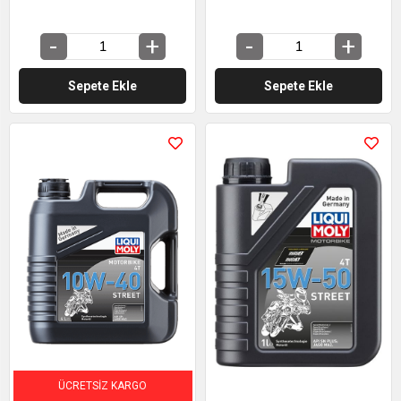
Sepete Ekle
Sepete Ekle
ÜCRETSIZ KARGO