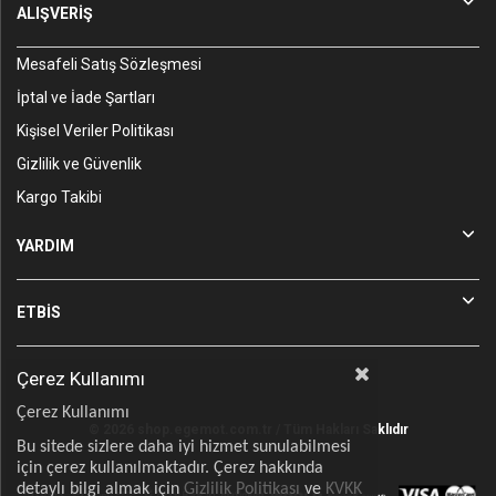
ALIŞVERİŞ
Mesafeli Satış Sözleşmesi
İptal ve İade Şartları
Kişisel Veriler Politikası
Gizlilik ve Güvenlik
Kargo Takibi
YARDIM
ETBİS
Çerez Kullanımı
Çerez Kullanımı
© 2026 shop.egemot.com.tr / Tüm Hakları Saklıdır
Bu sitede sizlere daha iyi hizmet sunulabilmesi
için çerez kullanılmaktadır. Çerez hakkında
detaylı bilgi almak için
Gizlilik Politikası
ve
KVKK