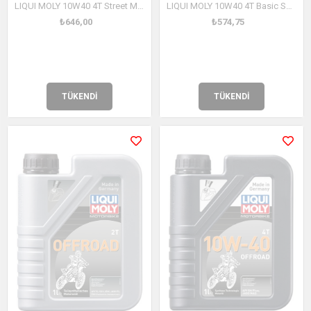
LIQUI MOLY 10W40 4T Street Motosiklet Motor Yağı 1 Litre (1521)
LIQUI MOLY 10W40 4T Basic Scooter Motosiklet Motor Yağı 1 Litre (1618)
₺646,00
₺574,75
TÜKENDI
TÜKENDI