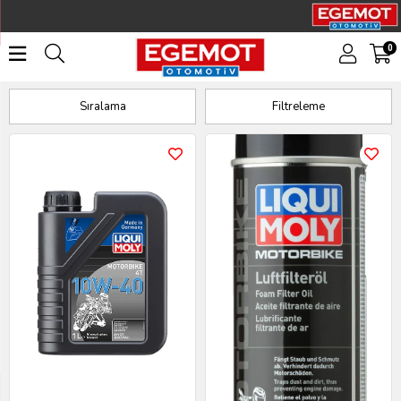
0
Motosiklet Ürünleri
Sıralama
Filtreleme