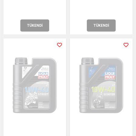
TÜKENDI
TÜKENDI