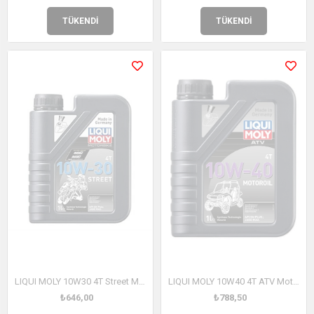
TÜKENDI
TÜKENDI
LIQUI MOLY 10W30 4T Street Motosiklet Motor Yağı 1 Litre (2526)
LIQUI MOLY 10W40 4T ATV Motor Yağı 1 Litre (3013)
₺646,00
₺788,50