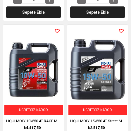
Sepete Ekle
Sepete Ekle
ÜCRETSIZ KARGO
ÜCRETSIZ KARGO
LIQUI MOLY 10W50 4T RACE Motosiklet Tam Sentetik Motor Yağı 4 Litre (1686)
LIQUI MOLY 15W50 4T Street Motosiklet Motor Yağı 4 Litre (1689)
₺4.417,50
₺2.517,50