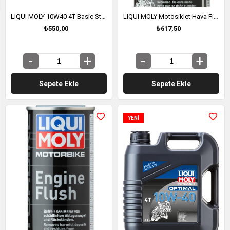
LIQUI MOLY 10W40 4T Basic Street Motosiklet Motor Yağı 1 Litre (3044)
LIQUI MOLY Motosiklet Hava Filtresi Yağlama Spreyi (1604)
₺550,00
₺617,50
Sepete Ekle
Sepete Ekle
YENI
ÜRÜN