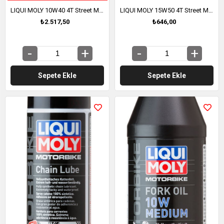
LIQUI MOLY 10W40 4T Street Motosiklet Motor Yağı 4 Litre (1243)
LIQUI MOLY 15W50 4T Street Motosiklet Motor Yağı 1 Litre (2555)
₺2.517,50
₺646,00
Sepete Ekle
Sepete Ekle