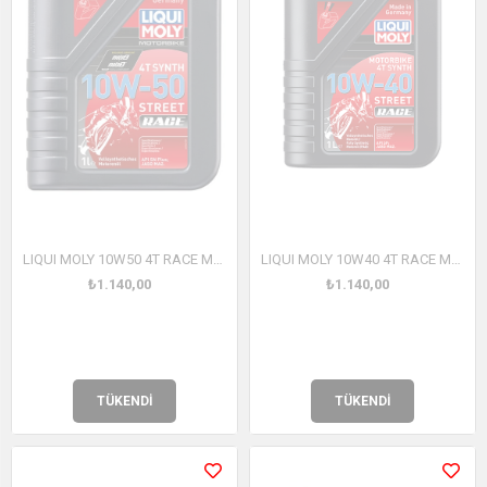
LIQUI MOLY 10W50 4T RACE Motosiklet Tam Sentetik Motor Yağı 1 Litre (1502)
LIQUI MOLY 10W40 4T RACE Motosiklet Tam Sentetik Motor Yağı 1 Litre (20753)
₺1.140,00
₺1.140,00
TÜKENDI
TÜKENDI