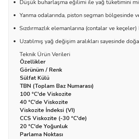
Düşük buharlaşma eğilimi ile yağ tüketimini m
Yanma odalarında, piston segman bölgesinde ve v
Sızdırmazlık elemanlarına (contalar ve keçeler) 
Uzatılmış yağ değişim aralıkları sayesinde doğa
Teknik Ürün Verileri
Özellikler
Görünüm / Renk
Sülfat Külü
TBN (Toplam Baz Numarası)
100 °C'de Viskozite
40 °C'de Viskozite
Viskozite İndeksi (VI)
CCS Viskozite (-30 °C'de)
20 °C'de Yoğunluk
Parlama Noktası