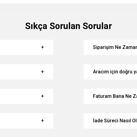
Sıkça Sorulan Sorular
Siparişim Ne Zaman
Aracım için doğru ya
Faturam Bana Ne Z
İade Süreci Nasıl O