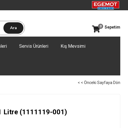
0
Sepetim
leri
Servis Ürünleri
Kış Mevsimi
< < Önceki Sayfaya Dön
Litre (1111119-001)