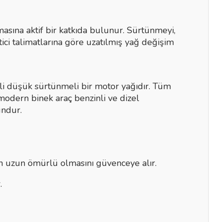
masına aktif bir katkıda bulunur. Sürtünmeyi,
tici talimatlarına göre uzatılmış yağ değişim
kli düşük sürtünmeli bir motor yağıdır. Tüm
modern binek araç benzinli ve dizel
undur.
un uzun ömürlü olmasını güvenceye alır.
.