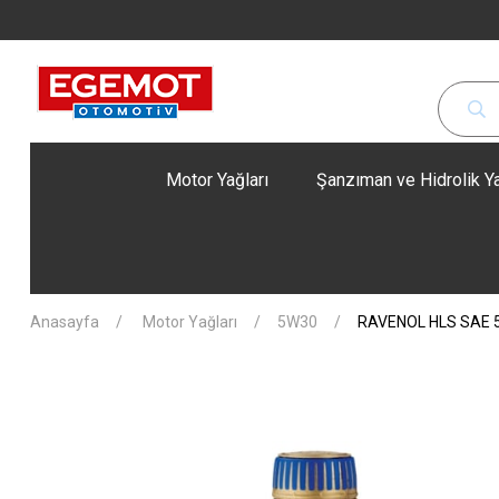
Motor Yağları
Şanzıman ve Hidrolik Ya
Anasayfa
Motor Yağları
5W30
RAVENOL HLS SAE 5W