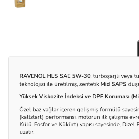
RAVENOL HLS SAE 5W-30
, turboşarjlı veya 
teknolojisi ile üretilmiş, sentetik
Mid SAPS
düşü
Yüksek Viskozite İndeksi ve DPF Koruması (M
Özel baz yağlar içeren gelişmiş formülü saye
(kaltstart) performansı, motorun ilk çalışma 
Külü, Fosfor ve Kükürt) yapısı sayesinde, Dizel 
uzatır.