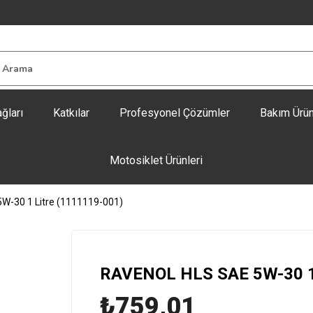
ğları
Katkılar
Profesyonel Çözümler
Bakım Ürün
Motosiklet Ürünleri
-30 1 Litre (1111119-001)
RAVENOL HLS SAE 5W-30 1 
₺759,01