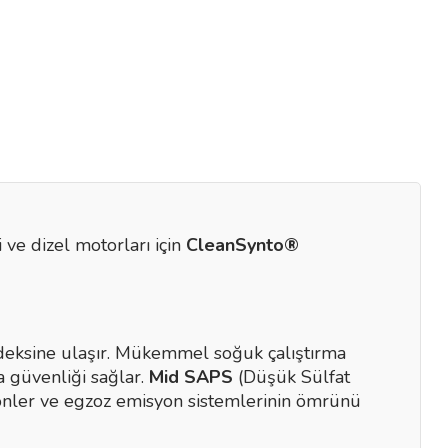
 ve dizel motorları için
CleanSynto®
deksine ulaşır. Mükemmel soğuk çalıştırma
 güvenliği sağlar.
Mid SAPS
(Düşük Sülfat
de önler ve egzoz emisyon sistemlerinin ömrünü