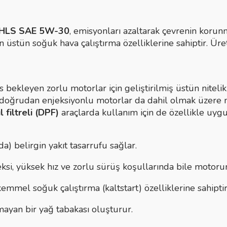
HLS SAE 5W-30
, emisyonları azaltarak çevrenin korun
 üstün soğuk hava çalıştırma özelliklerine sahiptir. Üre
 bekleyen zorlu motorlar için geliştirilmiş üstün niteli
e doğrudan enjeksiyonlu motorlar da dahil olmak üzere 
l filtreli (DPF)
araçlarda kullanım için de özellikle uyg
) belirgin yakıt tasarrufu sağlar.
ksi, yüksek hız ve zorlu sürüş koşullarında bile motor
emmel soğuk çalıştırma (kaltstart) özelliklerine sahiptir
mayan bir yağ tabakası oluşturur.