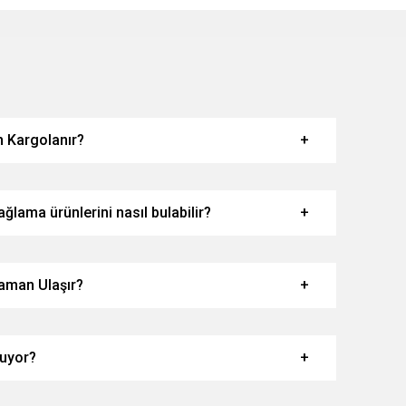
 Kargolanır?
ğlama ürünlerini nasıl bulabilir?
aman Ulaşır?
luyor?