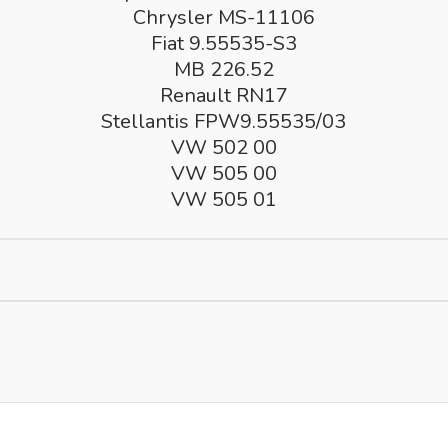
Chrysler MS-11106
Fiat 9.55535-S3
MB 226.52
Renault RN17
Stellantis FPW9.55535/03
VW 502 00
VW 505 00
VW 505 01