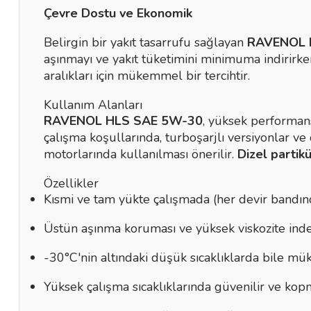
Çevre Dostu ve Ekonomik
Belirgin bir yakıt tasarrufu sağlayan
RAVENOL 
aşınmayı ve yakıt tüketimini minimuma indirirken
aralıkları için mükemmel bir tercihtir.
Kullanım Alanları
RAVENOL HLS SAE 5W-30
, yüksek performans
çalışma koşullarında, turboşarjlı versiyonlar v
motorlarında kullanılması önerilir.
Dizel partikü
Özellikler
Kısmi ve tam yükte çalışmada (her devir bandında
Üstün aşınma koruması ve yüksek viskozite inde
-30°C'nin altındaki düşük sıcaklıklarda bile mük
Yüksek çalışma sıcaklıklarında güvenilir ve kop