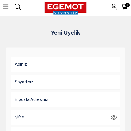
0
Yeni Üyelik
Adınız
Soyadınız
E-posta Adresiniz
Şifre