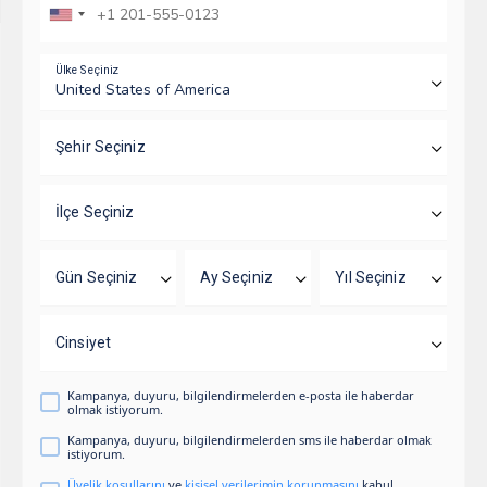
Ülke Seçiniz
Şehir Seçiniz
İlçe Seçiniz
Gün Seçiniz
Ay Seçiniz
Yıl Seçiniz
Cinsiyet
Kampanya, duyuru, bilgilendirmelerden e-posta ile haberdar
olmak istiyorum.
Kampanya, duyuru, bilgilendirmelerden sms ile haberdar olmak
istiyorum.
Üyelik koşullarını
ve
kişisel verilerimin korunmasını
kabul