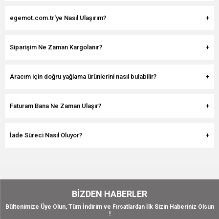
egemot.com.tr'ye Nasıl Ulaşırım?
Siparişim Ne Zaman Kargolanır?
Aracım için doğru yağlama ürünlerini nasıl bulabilir?
Faturam Bana Ne Zaman Ulaşır?
İade Süreci Nasıl Oluyor?
BIZDEN HABERLER
Bültenimize Üye Olun, Tüm İndirim ve Fırsatlardan İlk Sizin Haberiniz Olsun
!