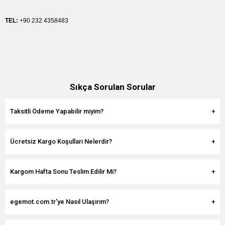
TEL:
+90 232 4358483
Sıkça Sorulan Sorular
Taksitli Ödeme Yapabilir miyim?
Ücretsiz Kargo Koşulları Nelerdir?
Kargom Hafta Sonu Teslim Edilir Mi?
egemot.com.tr'ye Nasıl Ulaşırım?