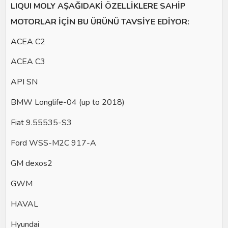
LIQUI MOLY AŞAĞIDAKİ ÖZELLİKLERE SAHİP
MOTORLAR İÇİN BU ÜRÜNÜ TAVSİYE EDİYOR:
ACEA C2
ACEA C3
API SN
BMW Longlife-04 (up to 2018)
Fiat 9.55535-S3
Ford WSS-M2C 917-A
GM dexos2
GWM
HAVAL
Hyundai