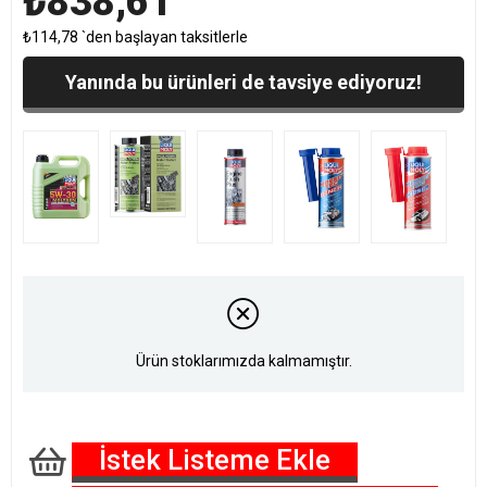
₺838,61
₺114,78
`den başlayan taksitlerle
Yanında bu ürünleri de tavsiye ediyoruz!
Ürün stoklarımızda kalmamıştır.
İstek Listeme Ekle