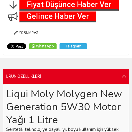
Fiyat Düşünce Haber Ver
Gelince Haber Ver
YORUM YAZ
WhatsApp
Telegram
ÜRÜN ÖZELLIKLERI
Liqui Moly Molygen New
Generation 5W30 Motor
Yağı 1 Litre
Sentetik teknolojiye dayalı, yıl boyu kullanım için yüksek