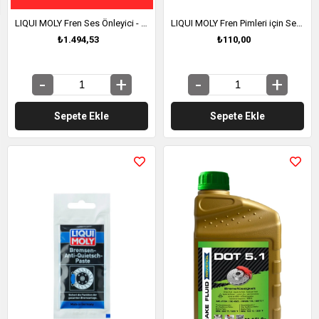
LIQUI MOLY Fren Ses Önleyici - Fırçalı 200 ml (3074)
LIQUI MOLY Fren Pimleri için Sentetik Yağlayıcı 5 g (21119)
₺1.494,53
₺110,00
Sepete Ekle
Sepete Ekle