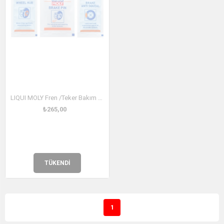
LIQUI MOLY Fren /Teker Bakım Seti (21126)
₺265,00
TÜKENDI
1