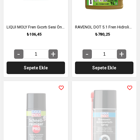
LIQUI MOLY Fren Gıcırtı Sesi Önleyici 10 g (21121)
RAVENOL DOT 5.1 Fren Hidrolik Yağı 1 Litre (1350612-001)
₺106,45
₺780,25
Sepete Ekle
Sepete Ekle