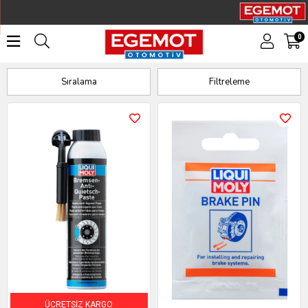
0
Fren Sistemi
Sıralama
Filtreleme
ÜCRETSIZ KARGO