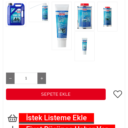
İstek Listeme Ekle