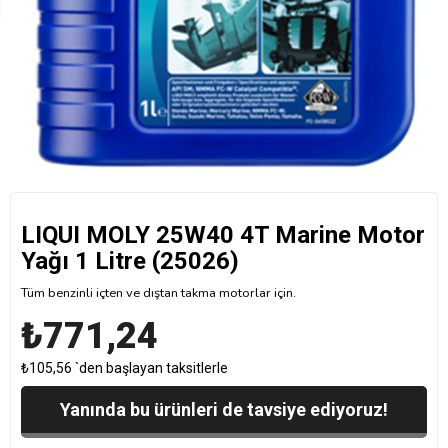
LIQUI MOLY 25W40 4T Marine Motor
Yağı 1 Litre (25026)
Tüm benzinli içten ve dıştan takma motorlar için.
₺771,24
₺105,56
`den başlayan taksitlerle
Yanında bu ürünleri de tavsiye ediyoruz!