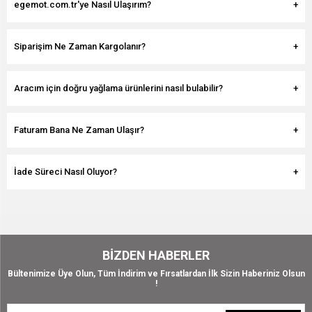
egemot.com.tr'ye Nasıl Ulaşırım?
Siparişim Ne Zaman Kargolanır?
Aracım için doğru yağlama ürünlerini nasıl bulabilir?
Faturam Bana Ne Zaman Ulaşır?
İade Süreci Nasıl Oluyor?
BIZDEN HABERLER
Bültenimize Üye Olun, Tüm İndirim ve Fırsatlardan İlk Sizin Haberiniz Olsun
!