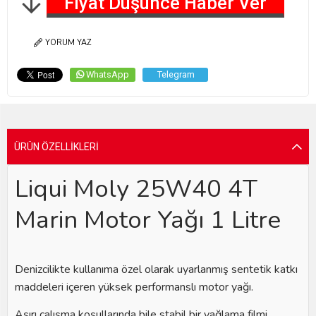
Fiyat Düşünce Haber Ver
YORUM YAZ
WhatsApp
Telegram
ÜRÜN ÖZELLIKLERI
Liqui Moly 25W40 4T
Marin Motor Yağı 1 Litre
Denizcilikte kullanıma özel olarak uyarlanmış sentetik katkı
maddeleri içeren yüksek performanslı motor yağı.
Aşırı çalışma koşullarında bile stabil bir yağlama filmi