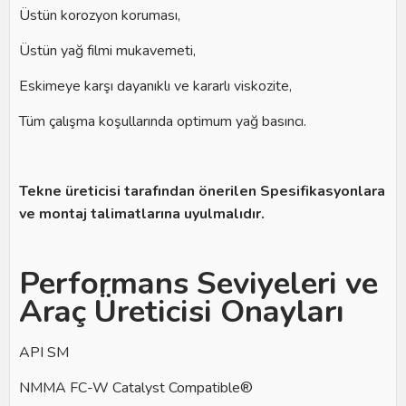
Üs
tün korozyon koruması,
Üstün yağ filmi mukavemeti,
Eskimeye karşı dayanıklı ve kararlı viskozite,
Tüm çalışma koşullarında optimum yağ basıncı.
Tekne üreticisi tarafından önerilen Spesifikasyonlara
ve montaj talimatlarına uyulmalıdır.
Performans Seviyeleri ve
Araç Üreticisi Onayları
API SM
NMMA FC-W Catalyst Compatible®