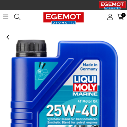
0
LIQUI MOLY 25W40 4T Marine Motor Yağı 1 Litre (25026)