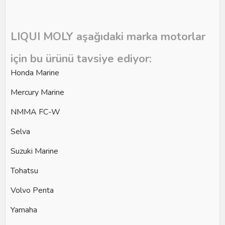
LIQUI MOLY aşağıdaki marka motorlar
için bu ürünü tavsiye ediyor:
Honda Marine
Mercury Marine
NMMA FC-W
Selva
Suzuki Marine
Tohatsu
Volvo Penta
Yamaha