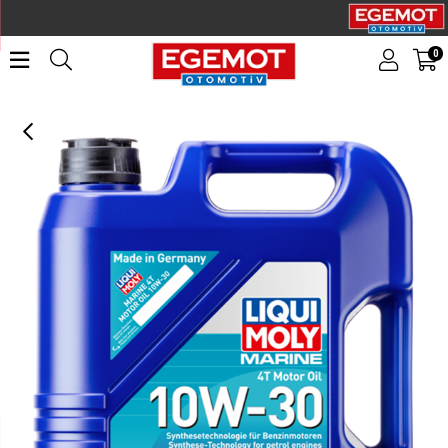
0
LIQUI MOLY 10W30 4T Marine Motor Yağı 5 Litre (25023)