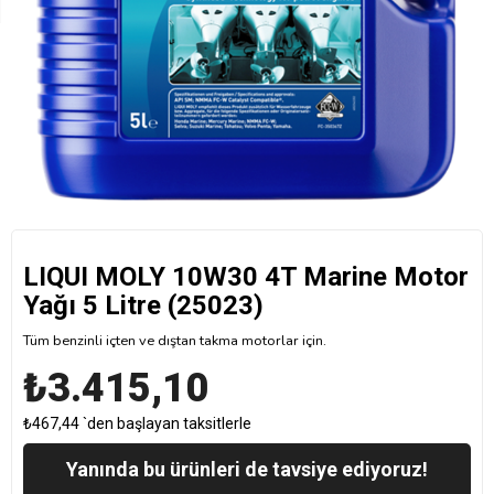
LIQUI MOLY 10W30 4T Marine Motor
Yağı 5 Litre (25023)
Tüm benzinli içten ve dıştan takma motorlar için.
₺3.415,10
₺467,44
`den başlayan taksitlerle
Yanında bu ürünleri de tavsiye ediyoruz!