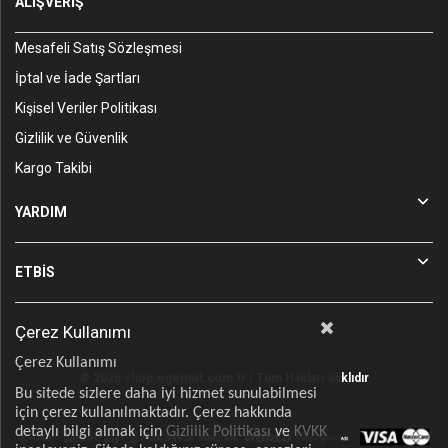
ALIŞVERİŞ
Mesafeli Satış Sözleşmesi
İptal ve İade Şartları
Kişisel Veriler Politikası
Gizlilik ve Güvenlik
Kargo Takibi
YARDIM
ETBİS
Çerez Kullanımı
Çerez Kullanımı
© 2026 shop.egemot.com.tr / Tüm Hakları Saklıdır
Bu sitede sizlere daha iyi hizmet sunulabilmesi
için çerez kullanılmaktadır. Çerez hakkında
detaylı bilgi almak için
Gizlilik Politikası
ve
KVKK