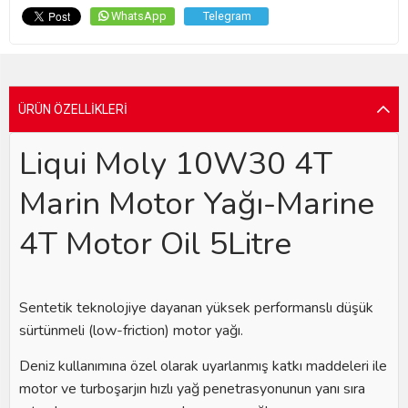
WhatsApp
Telegram
ÜRÜN ÖZELLIKLERI
Liqui Moly 10W30 4T
Marin Motor Yağı-Marine
4T Motor Oil 5Litre
Sentetik teknolojiye dayanan yüksek performanslı düşük
sürtünmeli (low-friction) motor yağı.
Deniz kullanımına özel olarak uyarlanmış katkı maddeleri ile
motor ve turboşarjın hızlı yağ penetrasyonunun yanı sıra