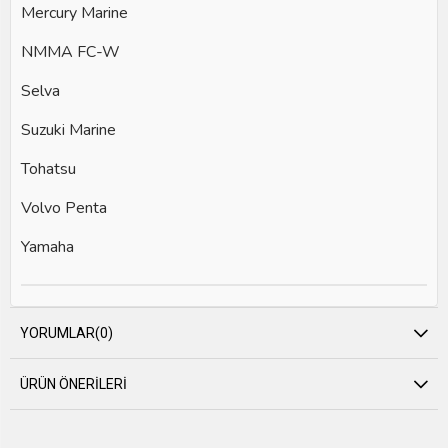
Mercury Marine
NMMA FC-W
Selva
Suzuki Marine
Tohatsu
Volvo Penta
Yamaha
YORUMLAR
(0)
ÜRÜN ÖNERILERI