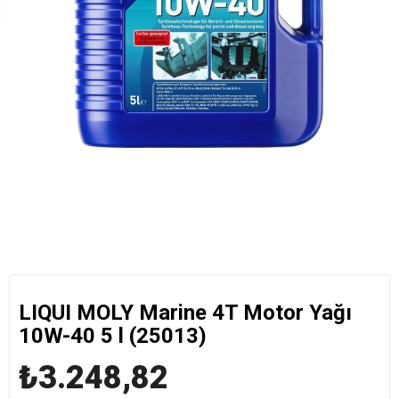
LIQUI MOLY Marine 4T Motor Yağı
10W-40 5 l (25013)
₺3.248,82