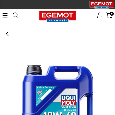
0
LIQUI MOLY Marine 4T Motor Yağı 10W-40 5 l (25013)