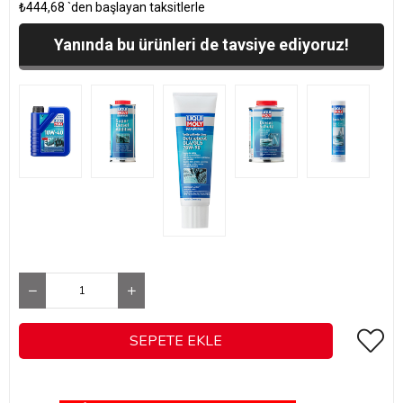
₺444,68
`den başlayan taksitlerle
Yanında bu ürünleri de tavsiye ediyoruz!