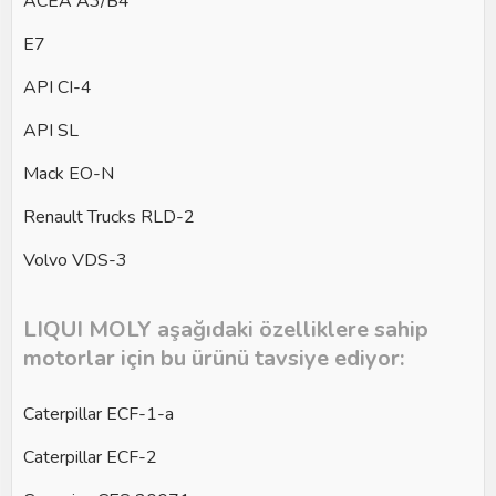
ACEA A3/B4
E7
API CI-4
API SL
Mack EO-N
Renault Trucks RLD-2
Volvo VDS-3
LIQUI MOLY aşağıdaki özelliklere sahip
motorlar için bu ürünü tavsiye ediyor:
Caterpillar ECF-1-a
Caterpillar ECF-2