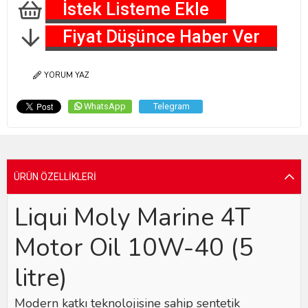
İstek Listeme Ekle
Fiyat Düşünce Haber Ver
YORUM YAZ
WhatsApp
Telegram
ÜRÜN ÖZELLIKLERI
Liqui Moly Marine 4T
Motor Oil 10W-40 (5
litre)
Modern katkı teknolojisine sahip sentetik