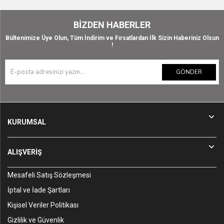
BIZDEN HABERLER
Bültenimize Üye Olun, Tüm İndirim ve Fırsatlardan İlk Sizin Haberiniz Olsun
!
GÖNDER
KURUMSAL
ALIŞVERİŞ
Mesafeli Satış Sözleşmesi
İptal ve İade Şartları
Kişisel Veriler Politikası
Gizlilik ve Güvenlik