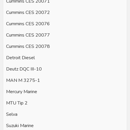
Cummins CES 20071
Cummins CES 20072
Cummins CES 20076
Cummins CES 20077
Cummins CES 20078
Detroit Diesel
Deutz DQC III-10
MAN M 3275-1
Mercury Marine
MTU Tip 2
Selva
Suzuki Marine