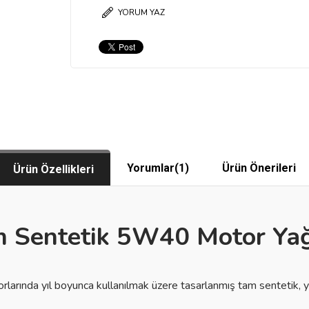
YORUM YAZ
Yorumlar
(1)
Ürün Önerileri
Ürün Özellikleri
m Sentetik
5W40 Motor Yağı
rında yıl boyunca kullanılmak üzere tasarlanmış tam sentetik, yü