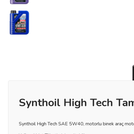
Synthoil High Tech Ta
Synthoil High Tech SAE 5W40, motorlu binek araç motorla