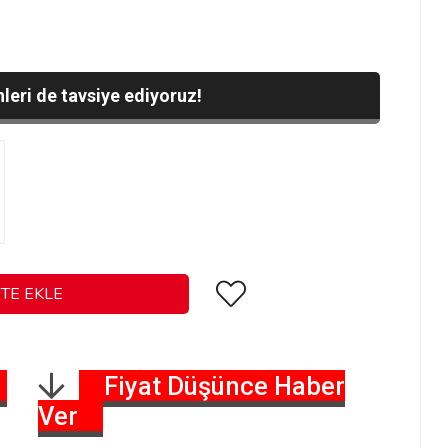
leri de tavsiye ediyoruz!
Fiyat Düşünce Haber
Ver