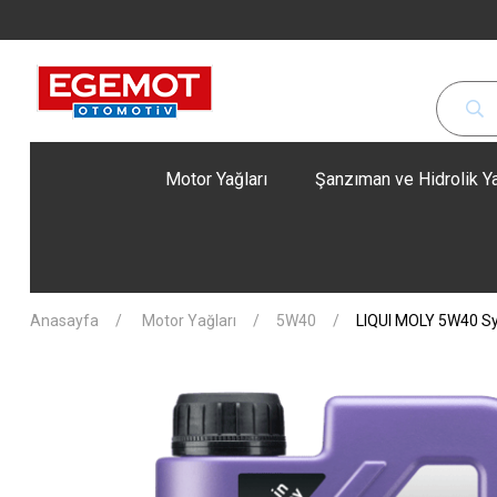
Motor Yağları
Şanzıman ve Hidrolik Ya
Anasayfa
Motor Yağları
5W40
LIQUI MOLY 5W40 Syn