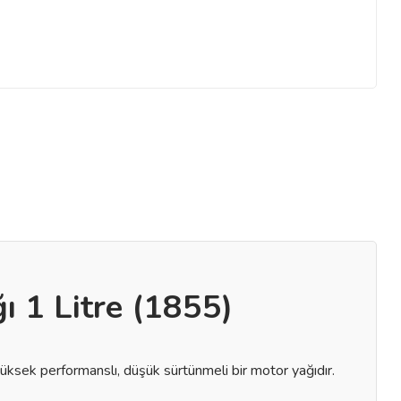
 1 Litre (1855)
ksek performanslı, düşük sürtünmeli bir motor yağıdır.