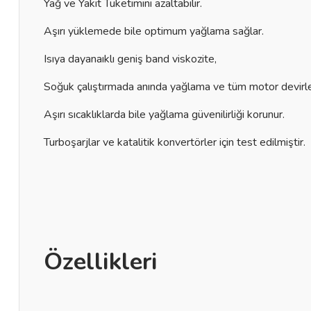
Yağ ve Yakıt Tüketimini azaltabilir.
Aşırı yüklemede bile optimum yağlama sağlar.
Isıya dayanaıklı geniş band viskozite,
Soğuk çalıştırmada anında yağlama ve tüm motor devirle
Aşırı sıcaklıklarda bile yağlama güvenilirliği korunur.
Turboşarjlar ve katalitik konvertörler için test edilmiştir.
Özellikleri