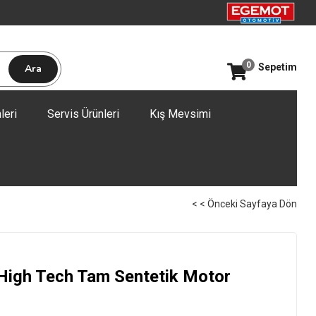
0
Sepetim
leri
Servis Ürünleri
Kış Mevsimi
< < Önceki Sayfaya Dön
High Tech Tam Sentetik Motor