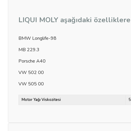
LIQUI MOLY aşağıdaki özelliklere 
BMW Longlife-98
MB 229.3
Porsche A40
VW 502 00
VW 505 00
Motor Yağı Viskozitesi