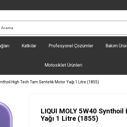
ğları
Katkılar
Profesyonel Çözümler
Bakım Ürün
Motosiklet Ürünleri
thoil High Tech Tam Sentetik Motor Yağı 1 Litre (1855)
LIQUI MOLY 5W40 Synthoil 
Yağı 1 Litre (1855)