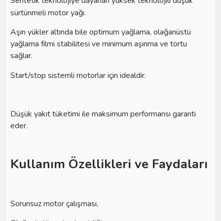
Sentetik teknolojiye dayanan yüksek teknolojili düşük
sürtünmeli motor yağı.
Aşırı yükler altında bile optimum yağlama, olağanüstü
yağlama filmi stabilitesi ve minimum aşınma ve tortu
sağlar.
Start/stop sistemli motorlar için idealdir.
Düşük yakıt tüketimi ile maksimum performansı garanti
eder.
Kullanım Özellikleri ve Fay
daları
Sorunsuz motor çalışması,