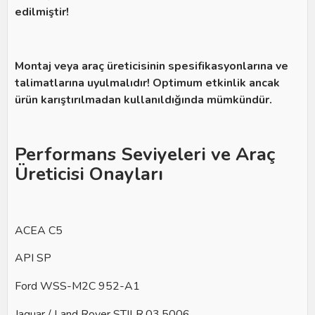
edilmiştir!
Montaj veya araç üreticisinin spesifikasyonlarına ve
talimatlarına uyulmalıdır! Optimum etkinlik ancak
ürün karıştırılmadan kullanıldığında mümkündür.
Performans Seviyeleri ve Araç
Üreticisi Onayları
ACEA C5
API SP
Ford WSS-M2C 952-A1
Jaguar / Land Rover STJLR.03.5006