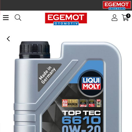
0
LIQUI MOLY 0W20 Motor Yağı Top Tec 6610 1 Litre (21660)