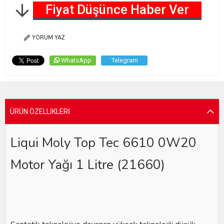
Fiyat Düşünce Haber Ver
YORUM YAZ
WhatsApp
Telegram
ÜRÜN ÖZELLIKLERI
Liqui Moly Top Tec 6610 0W20
Motor Yağı 1 Litre (21660)