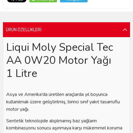
ÜRÜN ÖZELLIKLERI
Liqui Moly Special Tec
AA 0W20 Motor Yağı
1 Litre
Asya ve Amerika'da üretilen araçlarda yıl boyunca
kullanılmak üzere geliştirilmiş, birinci sınıf yakıt tasarruflu
motor yağı.
Sentetik teknolojide alışılmamış baz yağların
kombinasyonu sonucu aşınmaya karşı mükemmel koruma