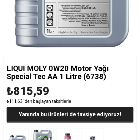
LIQUI MOLY 0W20 Motor Yağı
Special Tec AA 1 Litre (6738)
₺815,59
₺111,63
`den başlayan taksitlerle
Yanında bu ürünleri de tavsiye ediyoruz!