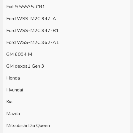
Fiat 9.55535-CR1
Ford WSS-M2C 947-A
Ford WSS-M2C 947-B1
Ford WSS-M2C 962-A1
GM 6094 M
GM dexos1 Gen 3
Honda
Hyundai
Kia
Mazda
Mitsubishi Dia Queen