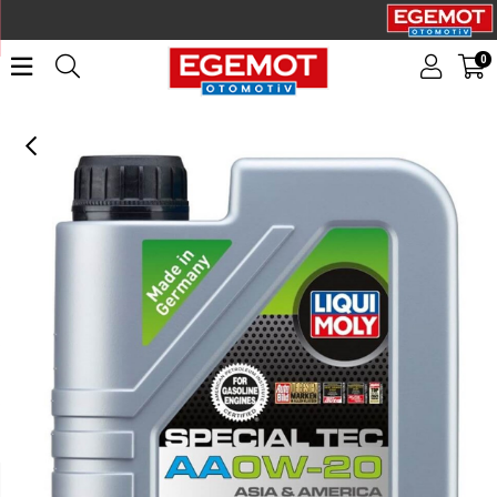
0
LIQUI MOLY 0W20 Motor Yağı Special Tec AA 1 Litre (6738)