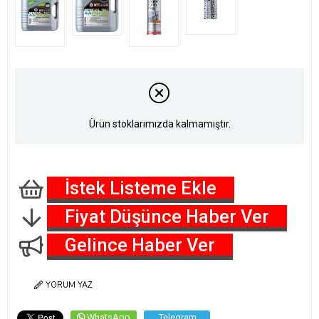
Ürün stoklarımızda kalmamıştır.
İstek Listeme Ekle
Fiyat Düşünce Haber Ver
Gelince Haber Ver
YORUM YAZ
WhatsApp
Telegram