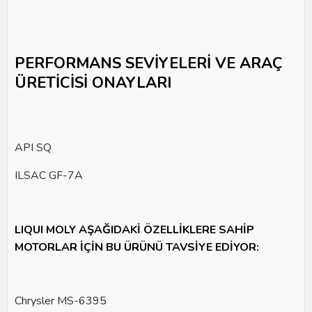
PERFORMANS SEVİYELERİ VE ARAÇ
ÜRETİCİSİ ONAYLARI
API SQ
ILSAC GF-7A
LIQUI MOLY AŞAĞIDAKİ ÖZELLİKLERE SAHİP
MOTORLAR İÇİN BU ÜRÜNÜ TAVSİYE EDİYOR:
Chrysler MS-6395