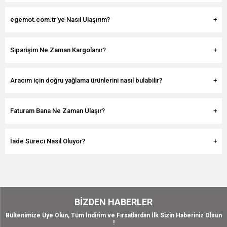
egemot.com.tr'ye Nasıl Ulaşırım?
Siparişim Ne Zaman Kargolanır?
Aracım için doğru yağlama ürünlerini nasıl bulabilir?
Faturam Bana Ne Zaman Ulaşır?
İade Süreci Nasıl Oluyor?
BIZDEN HABERLER
Bültenimize Üye Olun, Tüm İndirim ve Fırsatlardan İlk Sizin Haberiniz Olsun
!