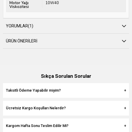
Motor Yağı
10W40
Viskozitesi
YORUMLAR
(1)
ÜRÜN ÖNERILERI
Sıkça Sorulan Sorular
Taksitli Ödeme Yapabilir miyim?
Ücretsiz Kargo Koşulları Nelerdir?
Kargom Hafta Sonu Teslim Edilir Mi?