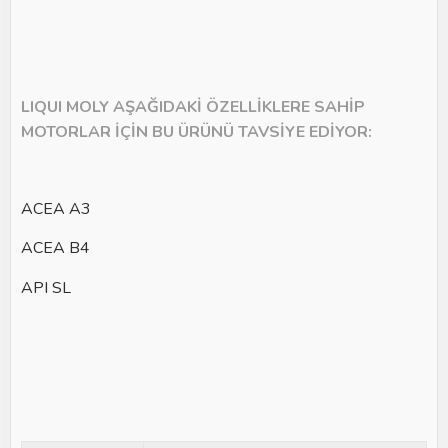
LIQUI MOLY AŞAĞIDAKİ ÖZELLİKLERE SAHİP
MOTORLAR İÇİN BU ÜRÜNÜ TAVSİYE EDİYOR:
ACEA A3
ACEA B4
API SL