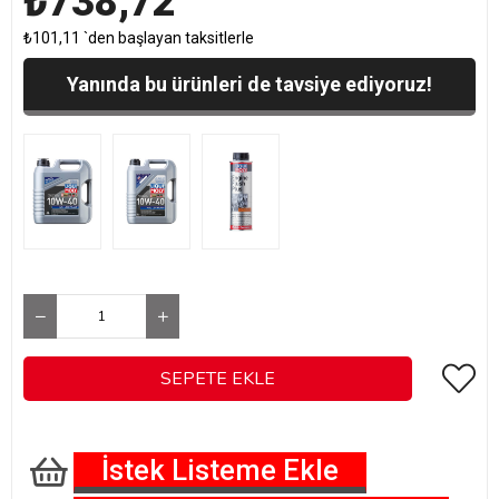
₺738,72
₺101,11
`den başlayan taksitlerle
Yanında bu ürünleri de tavsiye ediyoruz!
İstek Listeme Ekle